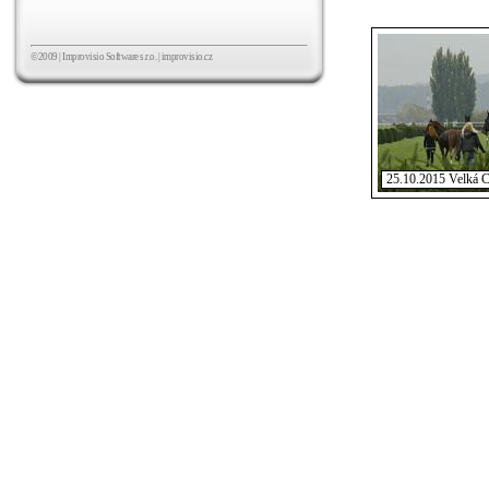
©2009 | Improvisio Software s.r.o. |
improvisio.cz
25.10.2015 Velká 