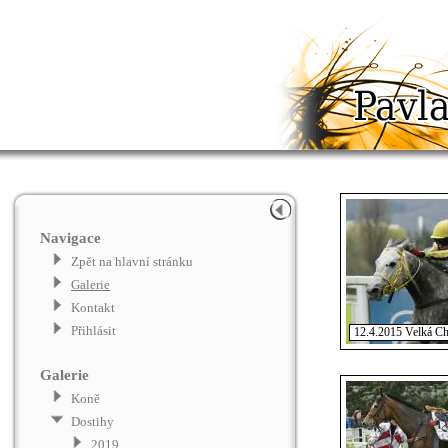
Navigace
Zpět na hlavní stránku
Galerie
Kontakt
Přihlásit
12.4.2015 Velká Ch
Galerie
Koně
Dostihy
2019